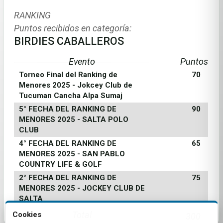
RANKING
Puntos recibidos en categoría:
BIRDIES CABALLEROS
Evento
Puntos
Torneo Final del Ranking de
70
Menores 2025 - Jokcey Club de
Tucuman Cancha Alpa Sumaj
5° FECHA DEL RANKING DE
90
MENORES 2025 - SALTA POLO
CLUB
4° FECHA DEL RANKING DE
65
MENORES 2025 - SAN PABLO
COUNTRY LIFE & GOLF
2° FECHA DEL RANKING DE
75
MENORES 2025 - JOCKEY CLUB DE
SALTA
Total
Cookies
300