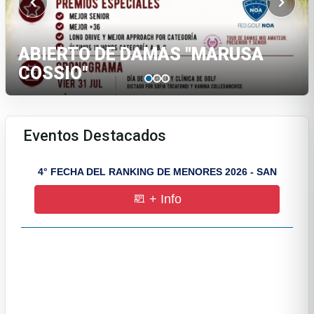
ABIERTO DE DAMAS "MARUSA
COSSIO"
Eventos Destacados