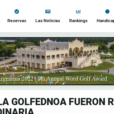
Reservas
Las Noticias
Rankings
Handica
LA GOLFEDNOA FUERON R
INARIA