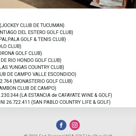
348 (JOCKEY CLUB DE TUCUMAN)
(SANTIAGO DEL ESTERO GOLF CLUB)
1 (PALPALA GOLF & TENIS CLUB)
POLO CLUB)
(CORONA GOLF CLUB).
AS DE RIO HONDO GOLF CLUB)
64 (LAS YUNGAS COUNTRY CLUB)
 (CLUB DE CAMPO VALLE ESCONDIDO)
.252.764 (MONASTERIO GOLF CLUB)
L SIAMBON CLUB DE CAMPO)
 18.230.344 (LA ESTANCIA de CAFAYATE WINE & GOLF)
e, DNI 26.722.411 (SAN PABLO COUNTRY LIFE & GOLF)