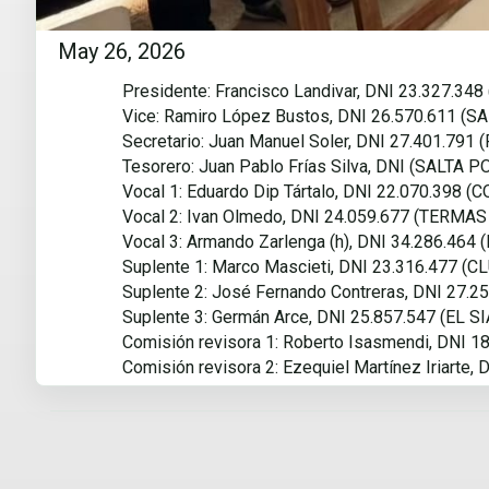
May 26, 2026
Presidente: Francisco Landivar, DNI 23.327.
Vice: Ramiro López Bustos, DNI 26.570.611 
Secretario: Juan Manuel Soler, DNI 27.401.79
Tesorero: Juan Pablo Frías Silva, DNI (SALTA 
Vocal 1: Eduardo Dip Tártalo, DNI 22.070.398 
Vocal 2: Ivan Olmedo, DNI 24.059.677 (TERM
Vocal 3: Armando Zarlenga (h), DNI 34.286.4
Suplente 1: Marco Mascieti, DNI 23.316.477
Suplente 2: José Fernando Contreras, DNI 27
Suplente 3: Germán Arce, DNI 25.857.547 (E
Comisión revisora 1: Roberto Isasmendi, DNI
Comisión revisora 2: Ezequiel Martínez Iriart