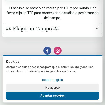
El análisis de campo se realiza por TEE y por Ronda. Por
favor elija un TEE para comenzar a estudiar la performance
del campo.
© 2026 Fed. Regional NOA GOLF | by Plus+Golf
Cookies
Website powered by
Plus+Golf
Usamos cookies necesarias para que el sitio funcione y cookies
opcionales de medicion para mejorar la experiencia.
Read in English
No acepto
Aceptar cookies