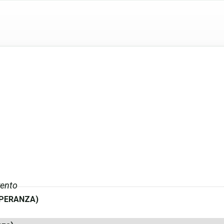
ento
SPERANZA)